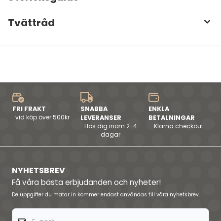
Tvättråd
FRI FRAKT
SNABBA
ENKLA
vid köp över 500kr
LEVERANSER
BETALNINGAR
Hos dig inom 2-4
Klarna checkout
dagar
NYHETSBREV
Få våra bästa erbjudanden och nyheter!
De uppgifter du matar in kommer endast användas till våra nyhetsbrev.
E-post