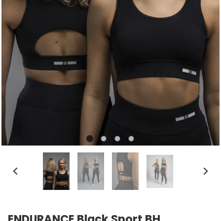
ENDURANCE Black Sport BH