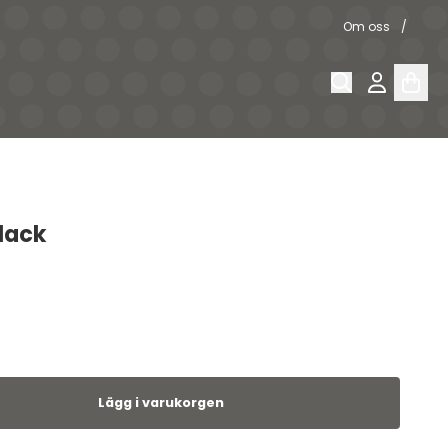
Om oss
Black