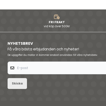
FRI FRAKT
vid köp över 500kr
NYHETSBREV
Få våra bästa erbjudanden och nyheter!
De uppgifter du matar in kommer endast användas till våra nyhetsbrev.
E-post
Skicka