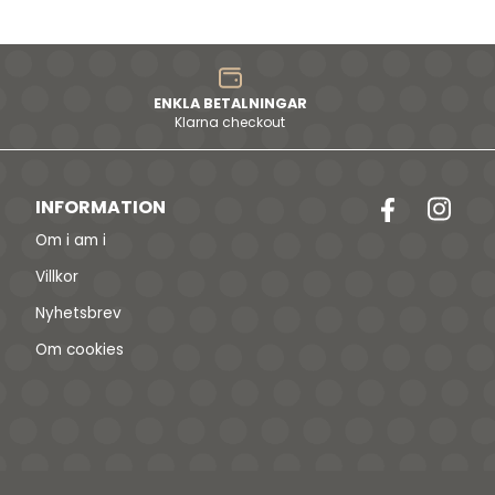
ENKLA BETALNINGAR
Klarna checkout
INFORMATION
Om i am i
Villkor
Nyhetsbrev
Om cookies