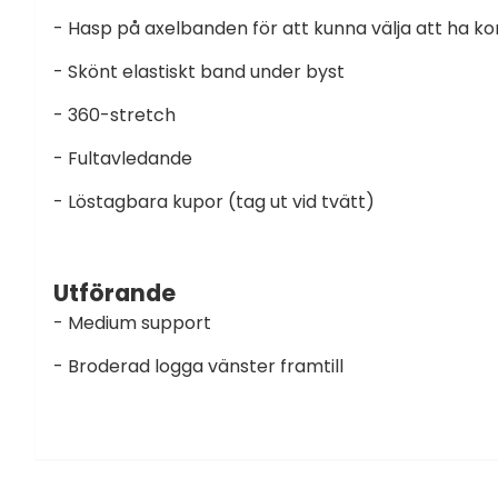
- Hasp på axelbanden för att kunna välja att ha ko
- Skönt elastiskt band under byst
- 360-stretch
- Fultavledande
- Löstagbara kupor (tag ut vid tvätt)
Utförande
- Medium support
- Broderad logga vänster framtill