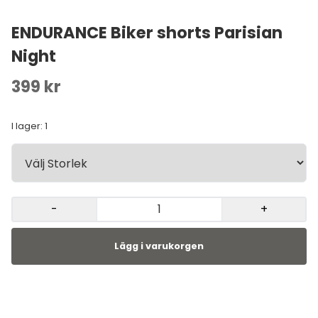
ENDURANCE Biker shorts Parisian
Night
399 kr
I lager
: 1
-
+