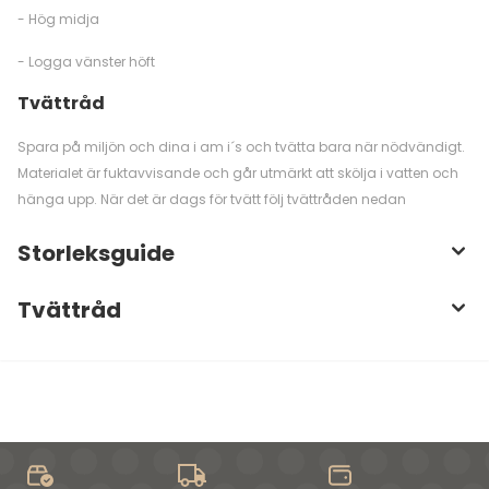
- Hög midja
- Logga vänster höft
Tvättråd
Spara på miljön och dina i am i´s och tvätta bara när nödvändigt.
Materialet är fuktavvisande och går utmärkt att skölja i vatten och
hänga upp. När det är dags för tvätt följ tvättråden nedan
Storleksguide
Tvättråd