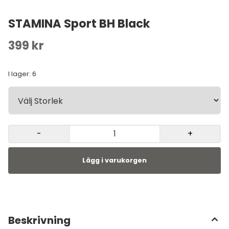
STAMINA Sport BH Black
399 kr
I lager
: 6
-
+
Beskrivning