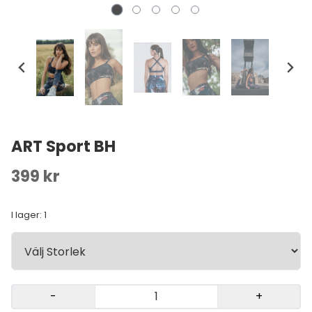
ART Sport BH
399 kr
I lager
: 1
-
+