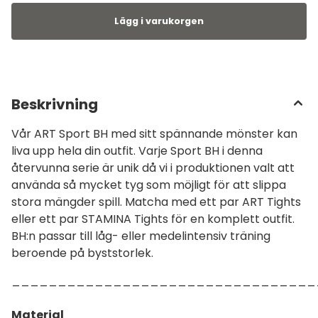
Beskrivning
Vår ART Sport BH med sitt spännande mönster kan
liva upp hela din outfit. Varje Sport BH i denna
återvunna serie är unik då vi i produktionen valt att
använda så mycket tyg som möjligt för att slippa
stora mängder spill. Matcha med ett par ART Tights
eller ett par STAMINA Tights för en komplett outfit.
BH:n passar till låg- eller medelintensiv träning
beroende på byststorlek.
_________________________________
Material